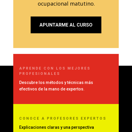
ocupacional matutino.
APUNTARME AL CURSO
APRENDE CON LOS MEJORES
PROFESIONALES
Descubre los métodos y técnicas más
efectivos de la mano de expertos.
CONOCE
A PROFESORES EXPERTOS
Explicaciones claras y una perspectiva