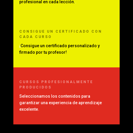
profesional en cada lección.
.
CONSIGUE UN CERTIFICADO CON
CADA CURSO
¡
Consigue un certificado personalizado y
firmado por tu profesor!
CURSOS PROFESIONALMENTE
PRODUCIDOS
Seleccionamos los contenidos para
garantizar una experiencia de aprendizaje
excelente.