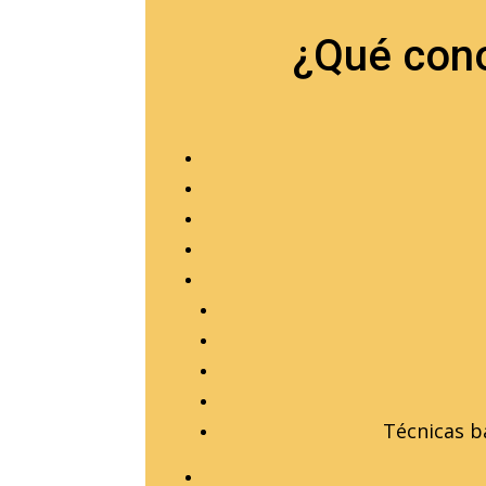
¿Qué cono
Técnicas b