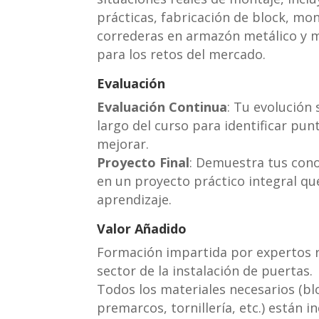
prácticas, fabricación de block, mo
correderas en armazón metálico y 
para los retos del mercado.
Evaluación
Evaluación Continua
: Tu evolución 
largo del curso para identificar pun
mejorar.
Proyecto Final
: Demuestra tus con
en un proyecto práctico integral qu
aprendizaje.
Valor Añadido
Formación impartida por expertos r
sector de la instalación de puertas.
Todos los materiales necesarios (blo
premarcos, tornillería, etc.) están i