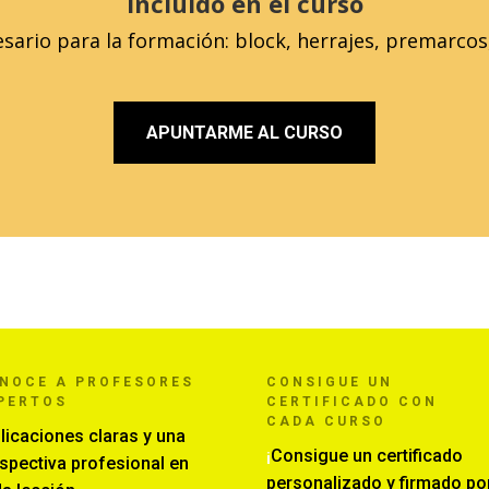
Incluido en el curso
sario para la formación: block, herrajes, premarcos, c
APUNTARME AL CURSO
ONOCE
A PROFESORES
CONSIGUE UN
PERTOS
CERTIFICADO CON
CADA CURSO
licaciones claras y una
¡
Consigue un certificado
spectiva profesional en
personalizado y firmado po