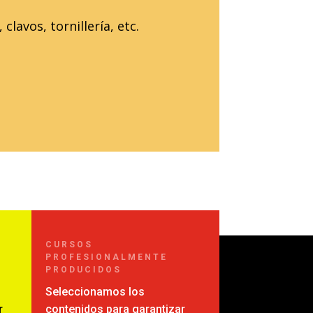
lavos, tornillería, etc.
CURSOS
PROFESIONALMENTE
PRODUCIDOS
Seleccionamos los
r
contenidos para garantizar