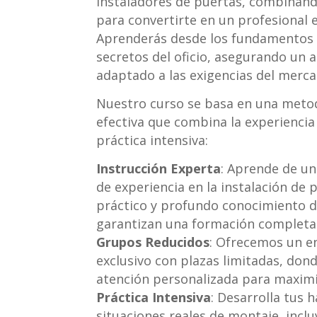
instaladores de puertas, combinando
para convertirte en un profesional e
Aprenderás desde los fundamentos t
secretos del oficio, asegurando un a
adaptado a las exigencias del merca
Nuestro curso se basa en una meto
efectiva que combina la experiencia 
práctica intensiva:
Instrucción Experta
: Aprende de un
de experiencia en la instalación de 
práctico y profundo conocimiento de
garantizan una formación completa y
Grupos Reducidos
: Ofrecemos un e
exclusivo con plazas limitadas, don
atención personalizada para maximi
Práctica Intensiva
: Desarrolla tus 
situaciones reales de montaje, incl