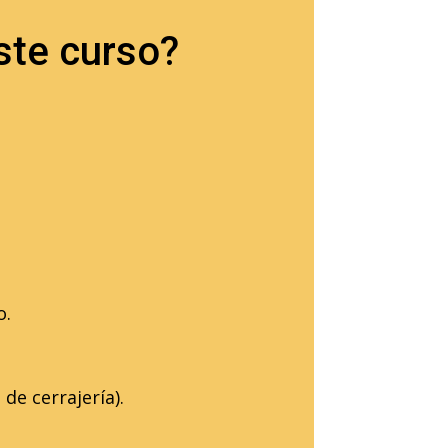
ste curso?
o.
de cerrajería).