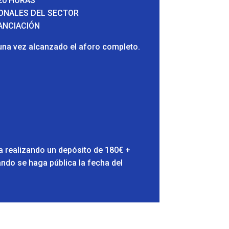
 20 HORAS
IONALES DEL SECTOR
NANCIACIÓN
na vez alcanzado el aforo completo.
ra realizando un depósito de 180€ +
ando se haga pública la fecha del