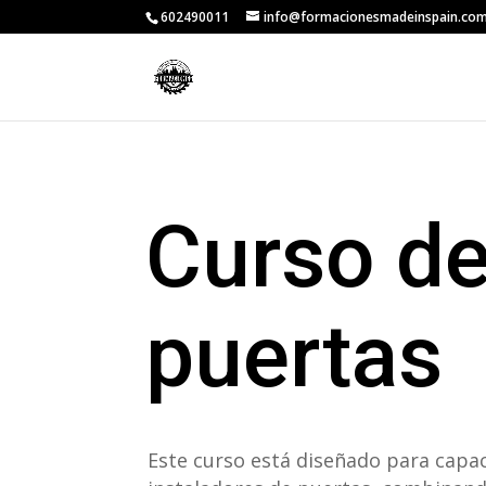
602490011
info@formacionesmadeinspain.co
Curso de
puertas
Este curso está diseñado para capac