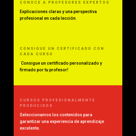
CONOCE
A PROFESORES EXPERTOS
Explicaciones claras y una perspectiva
profesional en cada lección.
.
CONSIGUE UN CERTIFICADO CON
CADA CURSO
¡
Consigue un certificado personalizado y
firmado por tu profesor!
CURSOS PROFESIONALMENTE
PRODUCIDOS
Seleccionamos los contenidos para
garantizar una experiencia de aprendizaje
excelente.