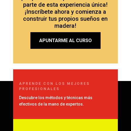
parte de esta experiencia única!
¡Inscríbete ahora y comienza a
construir tus propios sueños en
madera!
APUNTARME AL CURSO
APRENDE CON LOS MEJORES
PROFESIONALES
Descubre los métodos y técnicas más
efectivos de la mano de expertos.