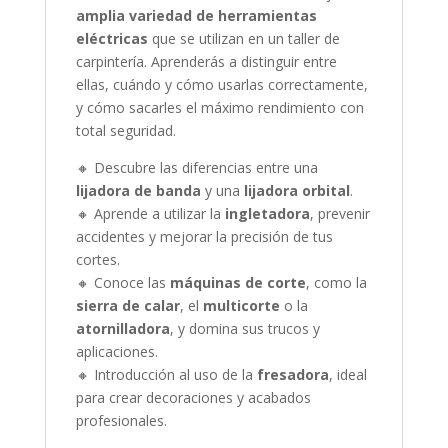
amplia variedad de herramientas
eléctricas
que se utilizan en un taller de
carpintería. Aprenderás a distinguir entre
ellas, cuándo y cómo usarlas correctamente,
y cómo sacarles el máximo rendimiento con
total seguridad.
🔸 Descubre las diferencias entre una
lijadora de banda
y una
lijadora orbital
.
🔸 Aprende a utilizar la
ingletadora
, prevenir
accidentes y mejorar la precisión de tus
cortes.
🔸 Conoce las
máquinas de corte
, como la
sierra de calar
, el
multicorte
o la
atornilladora
, y domina sus trucos y
aplicaciones.
🔸 Introducción al uso de la
fresadora
, ideal
para crear decoraciones y acabados
profesionales.