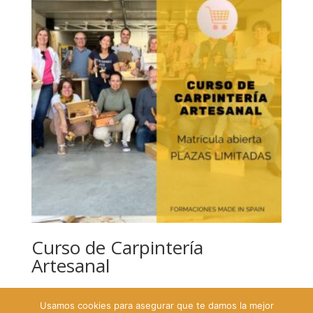
Curso de Carpintería
Artesanal
151,25
€
IVA INCLUIDO
Usamos cookies para asegurar que te damos la mejor