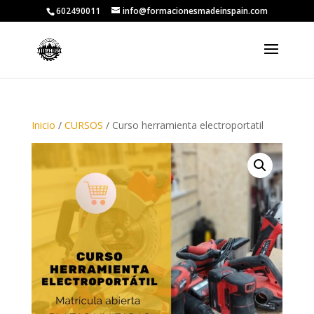
602490011
info@formacionesmadeinspain.com
Inicio
/
CURSOS
/ Curso herramienta electroportatil