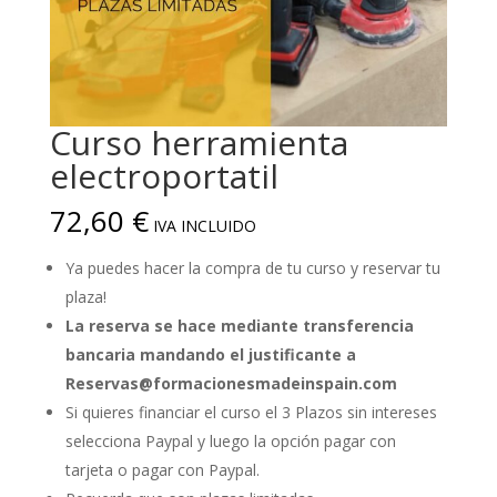
Curso herramienta
electroportatil
72,60
€
IVA INCLUIDO
Ya puedes hacer la compra de tu curso y reservar tu
plaza!
La reserva se hace mediante transferencia
bancaria
mandando el justificante a
Reservas@formacionesmadeinspain.com
Si quieres financiar el curso el 3 Plazos sin intereses
selecciona Paypal y luego la opción pagar con
tarjeta o pagar con Paypal.