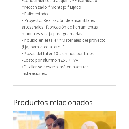
⦁Conocimientos a adquirir: *Ensamblado
*Mecanizado *Montaje *Lijado
*Pulimentado
⦁ Proyecto: Realización de ensamblajes
artesanales, fabricación de herramientas
manuales y caja para guardarlas.
⦁Incluido en el taller *Materiales del proyecto
(lija, barniz, cola, etc…)
⦁Plazas del taller 10 alumnos por taller.
⦁Coste por alumno 125€ + IVA
⦁El taller se desarrollará en nuestras
instalaciones.
Productos relacionados