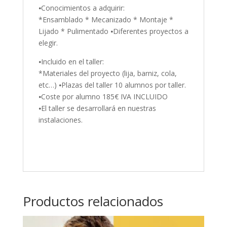
⦁Conocimientos a adquirir:
*Ensamblado * Mecanizado * Montaje *
Lijado * Pulimentado ⦁Diferentes proyectos a
elegir.
⦁Incluido en el taller:
*Materiales del proyecto (lija, barniz, cola,
etc…) ⦁Plazas del taller 10 alumnos por taller.
⦁Coste por alumno 185€ IVA INCLUIDO
⦁El taller se desarrollará en nuestras
instalaciones.
Productos relacionados