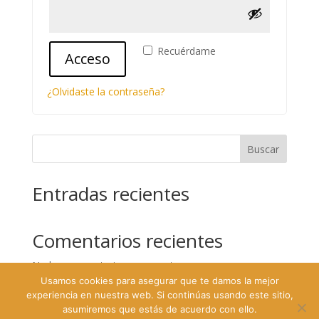
Recuérdame
Acceso
¿Olvidaste la contraseña?
Buscar
Entradas recientes
Comentarios recientes
No hay comentarios que mostrar.
Usamos cookies para asegurar que te damos la mejor
experiencia en nuestra web. Si continúas usando este sitio,
asumiremos que estás de acuerdo con ello.