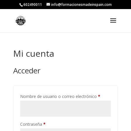
602490011
info@formacionesmadeinspain.com
Mi cuenta
Acceder
Obligatorio
Nombre de usuario o correo electrónico
*
Obligatorio
Contraseña
*