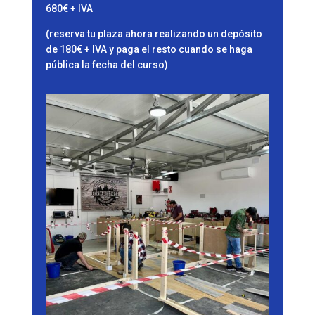
680€ + IVA
(reserva tu plaza ahora realizando un depósito
de 180€ + IVA y paga el resto cuando se haga
pública la fecha del curso)