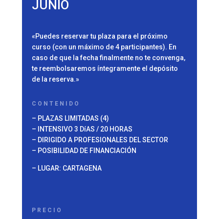
JUNIO
«Puedes reservar tu plaza para el próximo
curso (con un máximo de 4 participantes). En
caso de que la fecha finalmente no te convenga,
te reembolsaremos íntegramente el depósito
de la reserva.»
CONTENIDO
– PLAZAS LIMITADAS (4)
– INTENSIVO 3 DíAS / 20 HORAS
– DIRIGIDO A PROFESIONALES DEL SECTOR
– POSIBILIDAD DE FINANCIACIÓN
– LUGAR: CARTAGENA
PRECIO