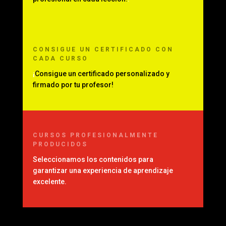
CONSIGUE UN CERTIFICADO CON
CADA CURSO
¡
Consigue un certificado personalizado y
firmado por tu profesor!
CURSOS PROFESIONALMENTE
PRODUCIDOS
Seleccionamos los contenidos para
garantizar una experiencia de aprendizaje
excelente.