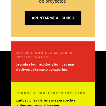
de proyectos.
APUNTARME AL CURSO
APRENDE CON LOS MEJORES
PROFESIONALES
Descubre los métodos y técnicas más
efectivos de la mano de expertos.
CONOCE
A PROFESORES EXPERTOS
Explicaciones claras y una perspectiva
profesional en cada lección.
.