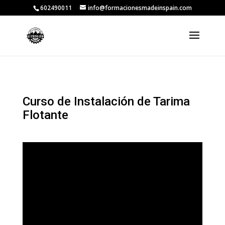
602490011
info@formacionesmadeinspain.com
Curso de Instalación de Tarima
Flotante