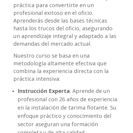
práctica para convertirte en un
profesional exitoso en el oficio.
Aprenderás desde las bases técnicas
hasta los trucos del oficio, asegurando
un aprendizaje integral y adaptado a las
demandas del mercado actual.
Nuestro curso se basa en una
metodología altamente efectiva que
combina la experiencia directa con la
práctica intensiva:
Instrucción Experta
: Aprende de un
profesional con 26 años de experiencia
en la instalación de tarima flotante. Su
enfoque práctico y conocimiento del
sector aseguran una formación
completa y de alta calidad.