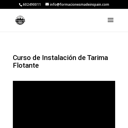
602490011
info@formacionesmadeinspain.com
Curso de Instalación de Tarima
Flotante