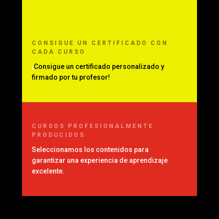
CONSIGUE UN CERTIFICADO CON
CADA CURSO
¡
Consigue un certificado personalizado y
firmado por tu profesor!
CURSOS PROFESIONALMENTE
PRODUCIDOS
Seleccionamos los contenidos para
garantizar una experiencia de aprendizaje
excelente.