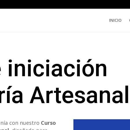
INICIO
 iniciación
ría Artesanal
anía con nuestro
Curso