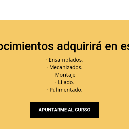
cimientos adquirirá en e
· Ensamblados.
· Mecanizados.
· Montaje.
· Lijado.
· Pulimentado.
APUNTARME AL CURSO