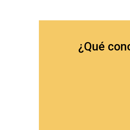
¿Qué cono