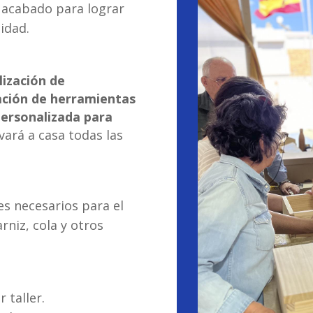
acabado para lograr
lidad.
lización de
ación de herramientas
personalizada para
evará a casa todas las
les necesarios para el
arniz, cola y otros
 taller.