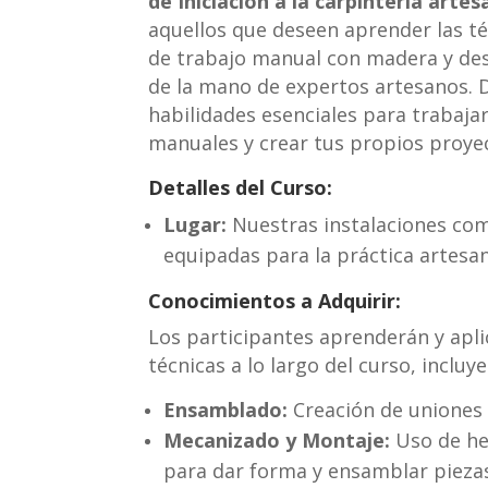
de Iniciación a la carpintería artes
aquellos que deseen aprender las té
de trabajo manual con madera y desa
de la mano de expertos artesanos. 
habilidades esenciales para trabaja
manuales y crear tus propios proyec
Detalles del Curso:
Lugar:
Nuestras instalaciones co
equipadas para la práctica artesan
Conocimientos a Adquirir:
Los participantes aprenderán y apli
técnicas a lo largo del curso, incluy
Ensamblado:
Creación de uniones p
Mecanizado y Montaje:
Uso de he
para dar forma y ensamblar piezas