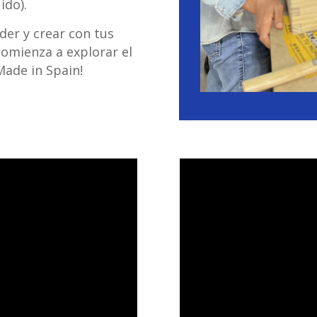
ido).
der y crear con tus
comienza a explorar el
Made in Spain!