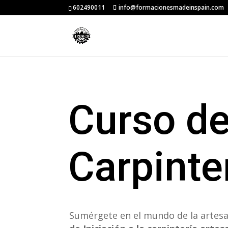
602490011
info@formacionesmadeinspain.com
Curso de
Carpinte
Sumérgete en el mundo de la artes