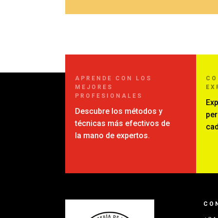
APRENDE CON LOS
C
MEJORES
EX
PROFESIONALES
Exp
Descubre los métodos y
per
técnicas más efectivos de
cad
la mano de expertos.
CO