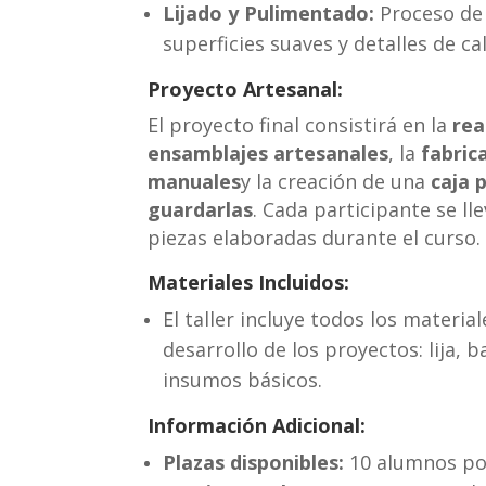
Lijado y Pulimentado:
Proceso de 
superficies suaves y detalles de ca
Proyecto Artesanal:
El proyecto final consistirá en la
rea
ensamblajes artesanales
, la
fabric
manuales
y la creación de una
caja 
guardarlas
. Cada participante se ll
piezas elaboradas durante el curso.
Materiales Incluidos:
El taller incluye todos los materia
desarrollo de los proyectos: lija, b
insumos básicos.
Información Adicional:
Plazas disponibles:
10 alumnos por